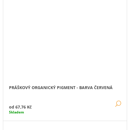
PRÁŠKOVÝ ORGANICKÝ PIGMENT - BARVA ČERVENÁ
DE
od
67,76 Kč
Skladem