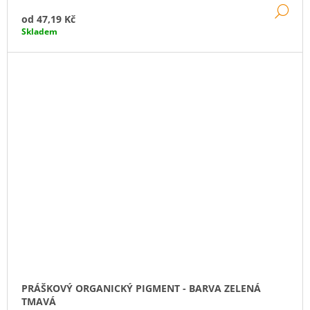
DE
od
47,19 Kč
Skladem
PRÁŠKOVÝ ORGANICKÝ PIGMENT - BARVA ZELENÁ
TMAVÁ