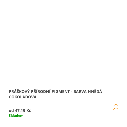
PRÁŠKOVÝ PŘÍRODNÍ PIGMENT - BARVA HNĚDÁ
ČOKOLÁDOVÁ
DE
od
47,19 Kč
Skladem