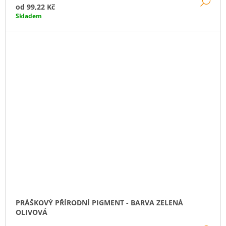
DE
od
99,22 Kč
Skladem
PRÁŠKOVÝ PŘÍRODNÍ PIGMENT - BARVA ZELENÁ
OLIVOVÁ