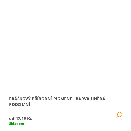
PRÁŠKOVÝ PŘÍRODNÍ PIGMENT - BARVA HNĚDÁ
PODZIMNÍ
DE
od
47,19 Kč
Skladem