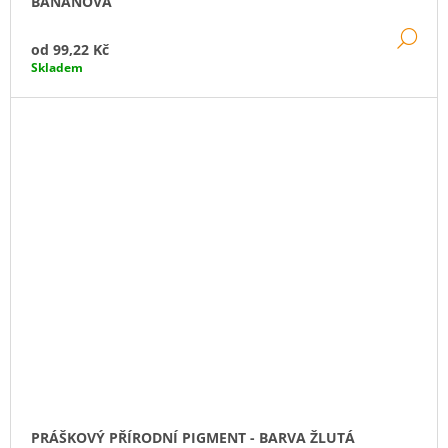
BANÁNOVÁ
DE
od
99,22 Kč
Skladem
PRÁŠKOVÝ PŘÍRODNÍ PIGMENT - BARVA ŽLUTÁ