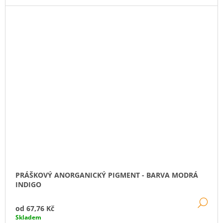
PRÁŠKOVÝ ANORGANICKÝ PIGMENT - BARVA MODRÁ
INDIGO
DE
od
67,76 Kč
Skladem