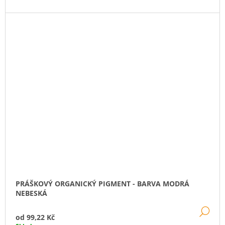
PRÁŠKOVÝ ORGANICKÝ PIGMENT - BARVA MODRÁ
NEBESKÁ
DE
od
99,22 Kč