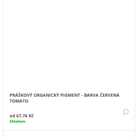
PRÁŠKOVÝ ORGANICKÝ PIGMENT - BARVA ČERVENÁ
TOMATO
DE
od
67,76 Kč
Skladem