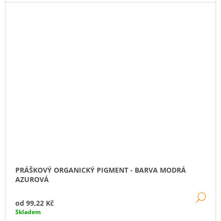
PRÁŠKOVÝ ORGANICKÝ PIGMENT - BARVA MODRÁ
AZUROVÁ
DE
od
99,22 Kč
Skladem