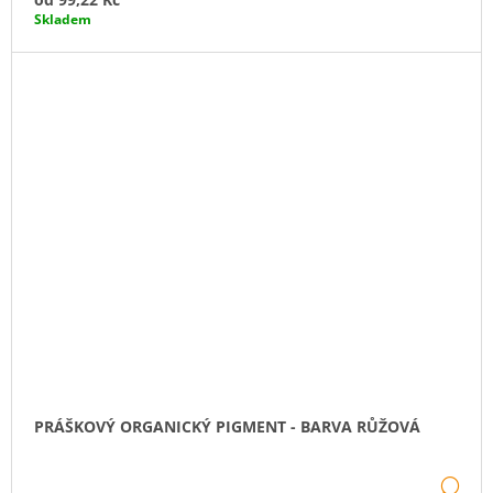
Skladem
PRÁŠKOVÝ ORGANICKÝ PIGMENT - BARVA RŮŽOVÁ
DE