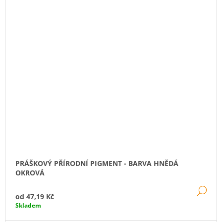
PRÁŠKOVÝ PŘÍRODNÍ PIGMENT - BARVA HNĚDÁ
OKROVÁ
DE
od
47,19 Kč
Skladem