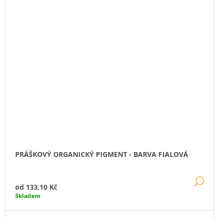
PRÁŠKOVÝ ORGANICKÝ PIGMENT - BARVA FIALOVÁ
DE
od
133,10 Kč
Skladem