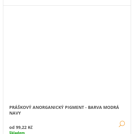
PRÁŠKOVÝ ANORGANICKÝ PIGMENT - BARVA MODRÁ
NAVY
DE
od
99,22 Kč
Skladem