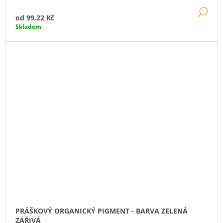
DE
od
99,22 Kč
Skladem
PRÁŠKOVÝ ORGANICKÝ PIGMENT - BARVA ZELENÁ
ZÁŘIVÁ