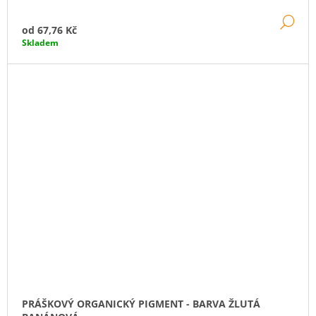
DE
od
67,76 Kč
Skladem
PRÁŠKOVÝ ORGANICKÝ PIGMENT - BARVA ŽLUTÁ