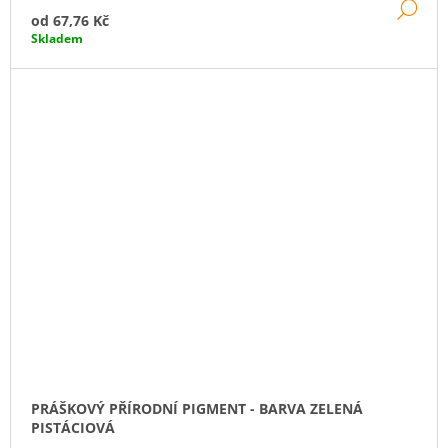
DE
od
67,76 Kč
Skladem
PRÁŠKOVÝ PŘÍRODNÍ PIGMENT - BARVA ZELENÁ
PISTÁCIOVÁ